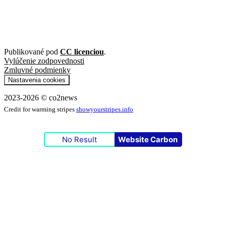
Publikované pod
CC licenciou
.
Vylúčenie zodpovednosti
Zmluvné podmienky
Nastavenia cookies
2023-2026 © co2news
Credit for warming stripes
showyourstripes.info
No Result
Website Carbon