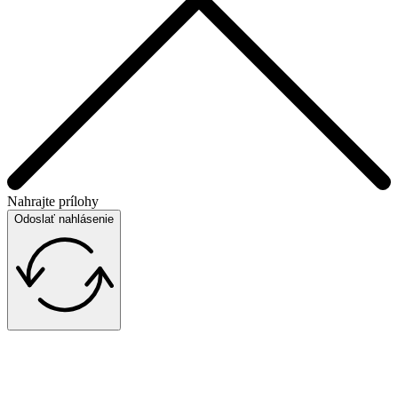
Nahrajte prílohy
Odoslať nahlásenie