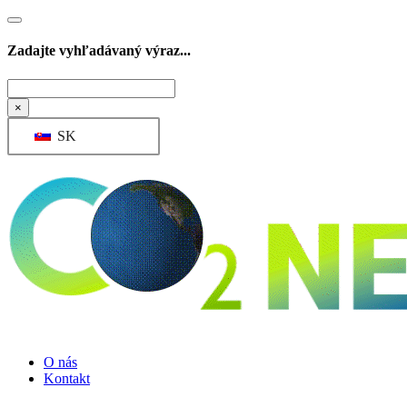
Zadajte vyhľadávaný výraz...
Hľadať
×
SK
O nás
Kontakt