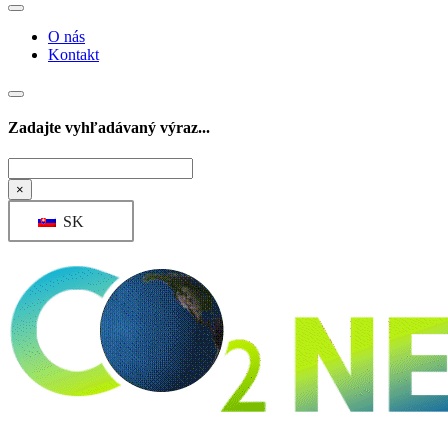
O nás
Kontakt
Zadajte vyhľadávaný výraz...
Hľadať
×
SK