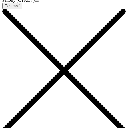
Prílohy (CTRLV)
Odstrániť