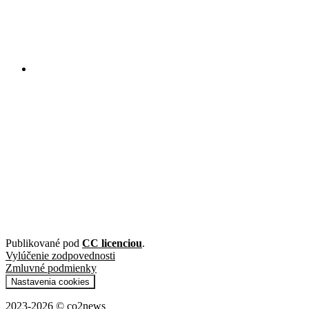
Publikované pod
CC licenciou
.
Vylúčenie zodpovednosti
Zmluvné podmienky
Nastavenia cookies
2023-2026 © co2news