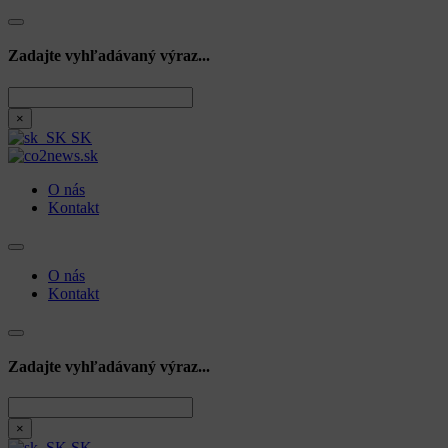
Zadajte vyhľadávaný výraz...
Hľadať
×
SK
O nás
Kontakt
O nás
Kontakt
Zadajte vyhľadávaný výraz...
Hľadať
×
SK