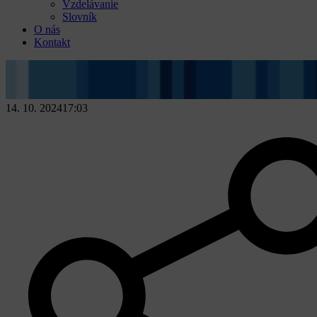
Vzdelávanie
Slovník
O nás
Kontakt
14. 10. 2024
17:03