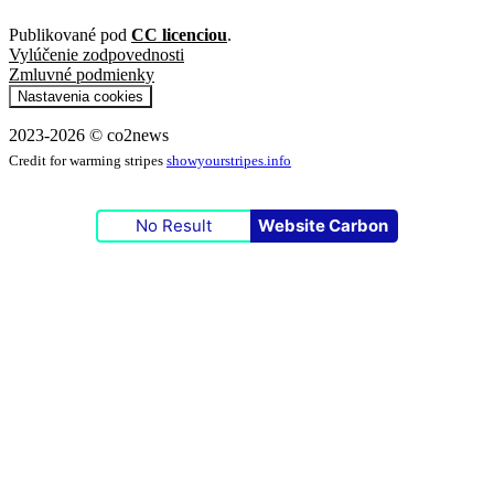
Publikované pod
CC licenciou
.
Vylúčenie zodpovednosti
Zmluvné podmienky
Nastavenia cookies
2023-2026 © co2news
Credit for warming stripes
showyourstripes.info
No Result
Website Carbon