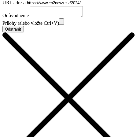
URL adresa
Odôvodnenie
Prílohy (alebo vložte Ctrl+V)
Odstrániť