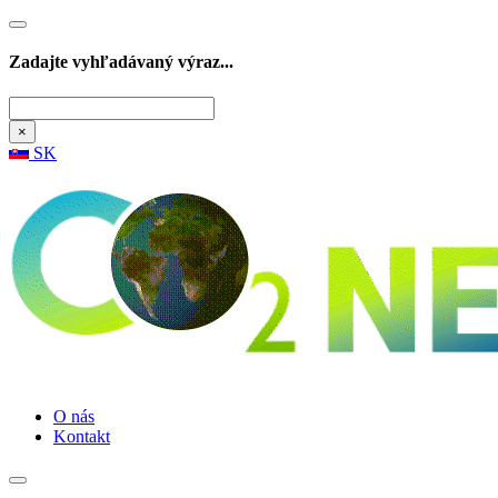
Zadajte vyhľadávaný výraz...
Hľadať
×
SK
O nás
Kontakt