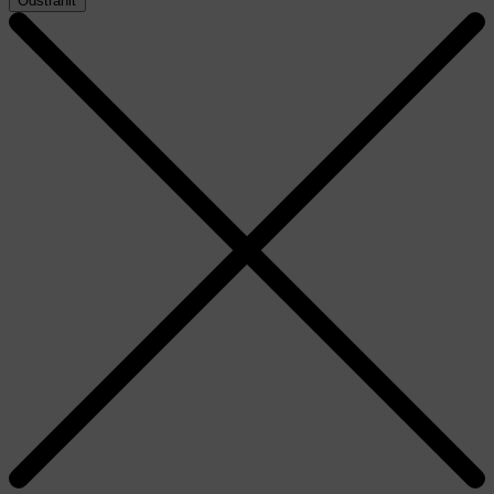
Odstrániť