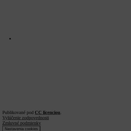
Publikované pod
CC licenciou
.
Vylúčenie zodpovednosti
Zmluvné podmienky
Nastavenia cookies