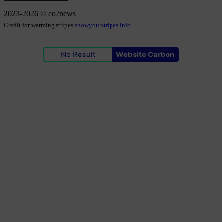
2023-2026 © co2news
Credit for warming stripes
showyourstripes.info
No Result
Website Carbon