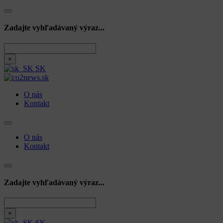
Zadajte vyhľadávaný výraz...
Hľadať
×
SK
O nás
Kontakt
O nás
Kontakt
Zadajte vyhľadávaný výraz...
Hľadať
×
SK