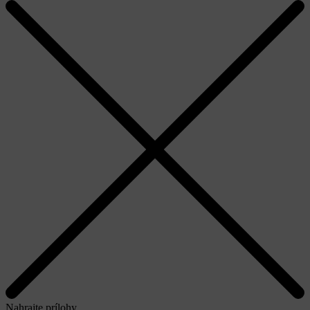
Nahrajte prílohy