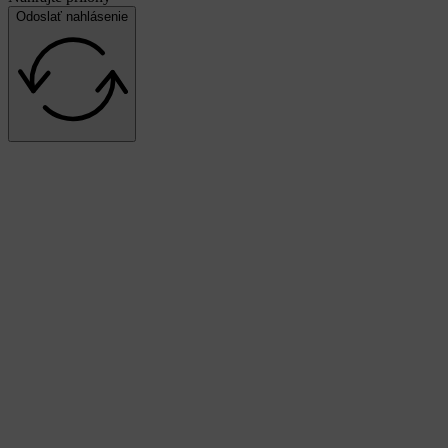
Odoslať nahlásenie