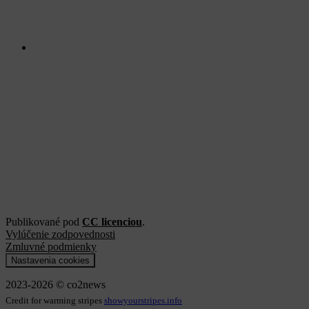
Publikované pod
CC licenciou
.
Vylúčenie zodpovednosti
Zmluvné podmienky
Nastavenia cookies
2023-2026 © co2news
Credit for warming stripes
showyourstripes.info