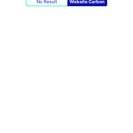
No Result
Website Carbon