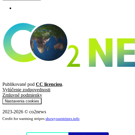
Publikované pod
CC licenciou
.
Vylúčenie zodpovednosti
Zmluvné podmienky
Nastavenia cookies
2023-2026 © co2news
Credit for warming stripes
showyourstripes.info