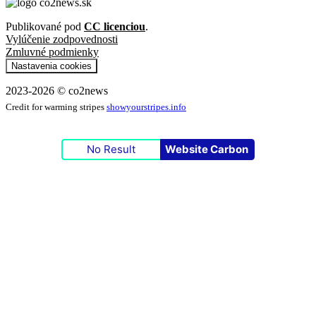
Publikované pod
CC licenciou
.
Vylúčenie zodpovednosti
Zmluvné podmienky
Nastavenia cookies
2023-2026 © co2news
Credit for warming stripes
showyourstripes.info
No Result
Website Carbon