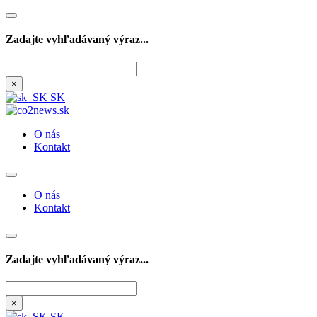
Zadajte vyhľadávaný výraz...
Hľadať
×
SK
O nás
Kontakt
O nás
Kontakt
Zadajte vyhľadávaný výraz...
Hľadať
×
SK