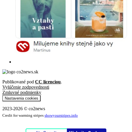
Publikované pod
CC licenciou
.
Vylúčenie zodpovednosti
Zmluvné podmienky
Nastavenia cookies
2023-2026 © co2news
Credit for warming stripes
showyourstripes.info