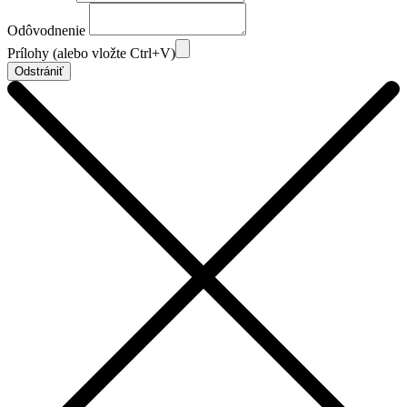
Odôvodnenie
Prílohy (alebo vložte Ctrl+V)
Odstrániť