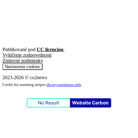
Publikované pod
CC licenciou
.
Vylúčenie zodpovednosti
Zmluvné podmienky
Nastavenia cookies
2023-2026 © co2news
Credit for warming stripes
showyourstripes.info
No Result
Website Carbon