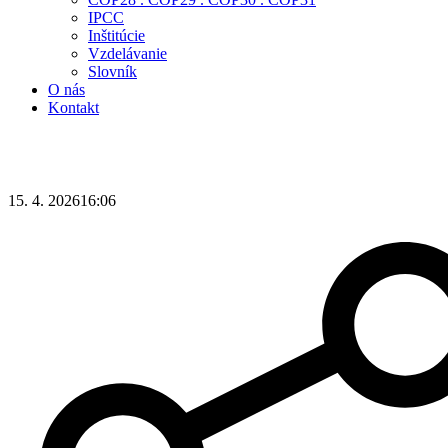
IPCC
Inštitúcie
Vzdelávanie
Slovník
O nás
Kontakt
15. 4. 2026
16:06