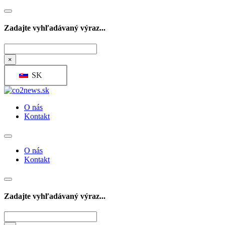
Zadajte vyhľadávaný výraz...
Hľadať
×
SK
O nás
Kontakt
O nás
Kontakt
Zadajte vyhľadávaný výraz...
Hľadať