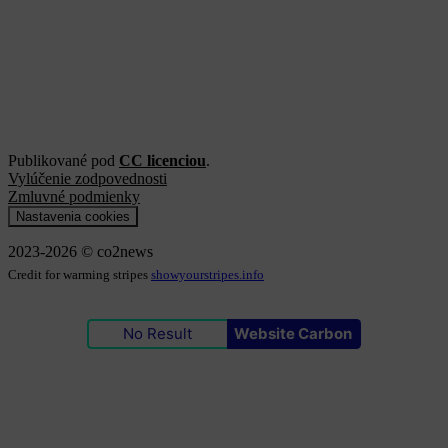
Publikované pod
CC licenciou
.
Vylúčenie zodpovednosti
Zmluvné podmienky
Nastavenia cookies
2023-2026 © co2news
Credit for warming stripes
showyourstripes.info
No Result
Website Carbon