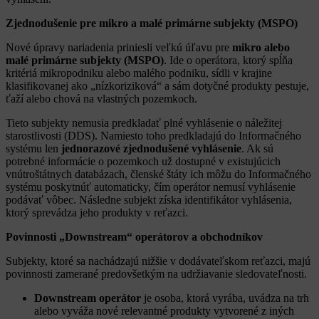
Zjednodušenie pre mikro a malé primárne subjekty (MSPO)
Nové úpravy nariadenia priniesli veľkú úľavu pre
mikro alebo
malé primárne subjekty (MSPO)
. Ide o operátora, ktorý spĺňa
kritériá mikropodniku alebo malého podniku, sídli v krajine
klasifikovanej ako „nízkoriziková“ a sám dotyčné produkty pestuje,
ťaží alebo chová na vlastných pozemkoch.
Tieto subjekty nemusia predkladať plné vyhlásenie o náležitej
starostlivosti (DDS). Namiesto toho predkladajú do Informačného
systému len
jednorazové zjednodušené vyhlásenie
. Ak sú
potrebné informácie o pozemkoch už dostupné v existujúcich
vnútroštátnych databázach, členské štáty ich môžu do Informačného
systému poskytnúť automaticky, čím operátor nemusí vyhlásenie
podávať vôbec. Následne subjekt získa identifikátor vyhlásenia,
ktorý sprevádza jeho produkty v reťazci.
Povinnosti „Downstream“ operátorov a obchodníkov
Subjekty, ktoré sa nachádzajú nižšie v dodávateľskom reťazci, majú
povinnosti zamerané predovšetkým na udržiavanie sledovateľnosti.
Downstream operátor
je osoba, ktorá vyrába, uvádza na trh
alebo vyváža nové relevantné produkty vytvorené z iných