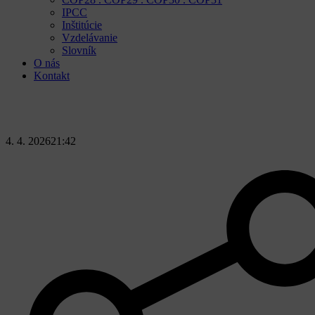
IPCC
Inštitúcie
Vzdelávanie
Slovník
O nás
Kontakt
4. 4. 2026
21:42