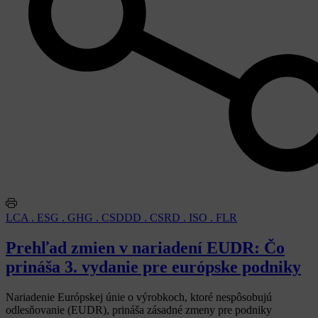
LCA . ESG . GHG . CSDDD . CSRD . ISO . FLR
Prehľad zmien v nariadení EUDR: Čo
prináša 3. vydanie pre európske podniky
Nariadenie Európskej únie o výrobkoch, ktoré nespôsobujú
odlesňovanie (EUDR), prináša zásadné zmeny pre podniky