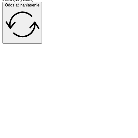
Odoslať nahlásenie