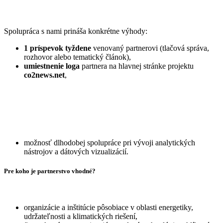
Spolupráca s nami prináša konkrétne výhody:
1 príspevok tyždene
venovaný partnerovi (tlačová správa,
rozhovor alebo tematický článok),
umiestnenie loga
partnera na hlavnej stránke projektu
co2news.net
,
možnosť dlhodobej spolupráce pri vývoji analytických
nástrojov a dátových vizualizácií.
Pre koho je partnerstvo vhodné?
organizácie a inštitúcie pôsobiace v oblasti energetiky,
udržateľnosti a klimatických riešení,