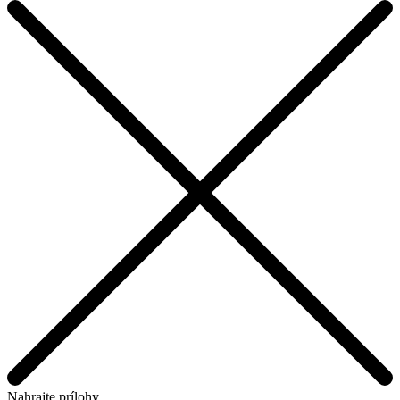
Nahrajte prílohy