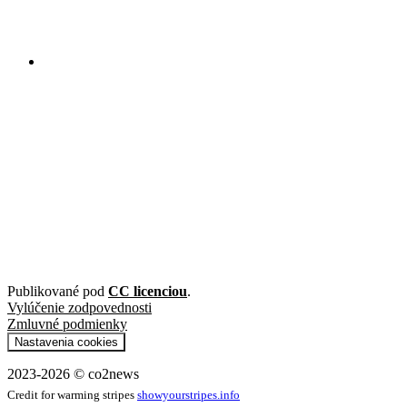
Publikované pod
CC licenciou
.
Vylúčenie zodpovednosti
Zmluvné podmienky
Nastavenia cookies
2023-2026 © co2news
Credit for warming stripes
showyourstripes.info