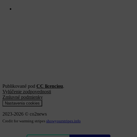
Publikované pod
CC licenciou
.
Vylúčenie zodpovednosti
Zmluvné podmienky
Nastavenia cookies
2023-2026 © co2news
Credit for warming stripes
showyourstripes.info