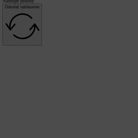
Nahrajte prílohy
Odoslať nahlásenie