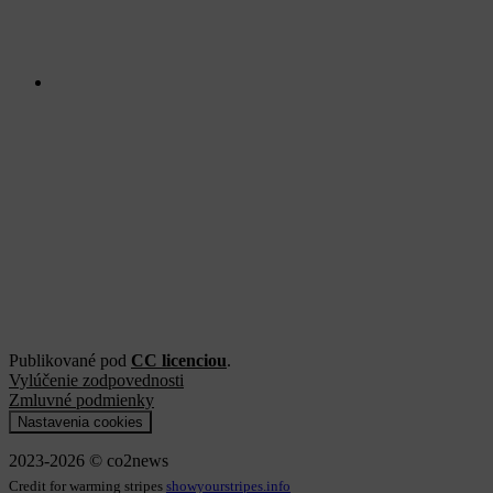
Publikované pod
CC licenciou
.
Vylúčenie zodpovednosti
Zmluvné podmienky
Nastavenia cookies
2023-2026 © co2news
Credit for warming stripes
showyourstripes.info