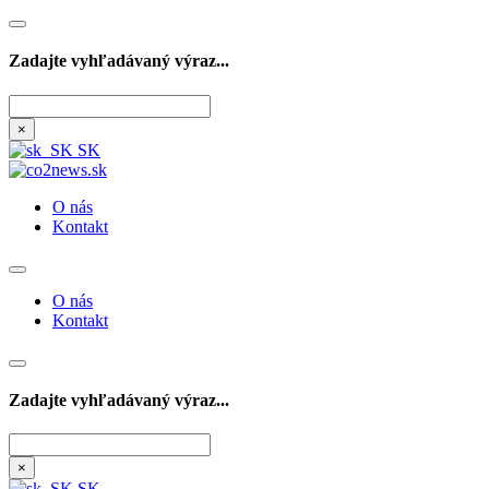
Zadajte vyhľadávaný výraz...
Hľadať
×
SK
O nás
Kontakt
O nás
Kontakt
Zadajte vyhľadávaný výraz...
Hľadať
×
SK