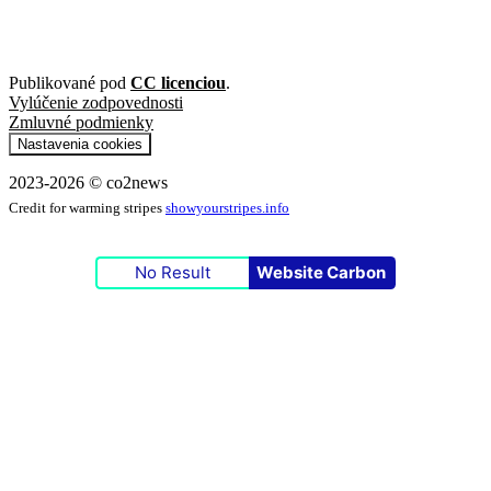
Publikované pod
CC licenciou
.
Vylúčenie zodpovednosti
Zmluvné podmienky
Nastavenia cookies
2023-2026 © co2news
Credit for warming stripes
showyourstripes.info
No Result
Website Carbon