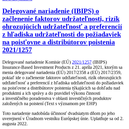
Delegované nariadenie (IBIPS) o
začlenenie faktorov udržateľnosti, rizík
ohrozujúcich udržateľnosť a preferencií
z hľadiska udržateľnosti do požiadaviek
na poisťovne a distribútorov poistenia
2021/1257
Delegované nariadenie Komisie (EÚ)
2021/1257
(IBIPS)
Insurance-Based Investment Products z 21. apríla 2021, ktorým sa
menia delegované nariadenia (EÚ) 2017/2358 a (EÚ) 2017/2359,
pokiaľ ide o začlenenie faktorov udržateľnosti, rizík ohrozujúcich
udržateľnosť a preferencií z hľadiska udržateľnosti do požiadaviek
na poisťovne a distribútorov poistenia týkajúcich sa dohľadu nad
produktmi a ich správy a do pravidiel výkonu činnosti
a investičného poradenstva v oblasti investičných produktov
založených na poistení (Text s významom pre EHP)
Toto nariadenie nadobúda účinnosť dvadsiatym dňom po jeho
uverejnení v Úradnom vestníku Európskej únie. Uplatňuje sa od 2.
augusta 2022.