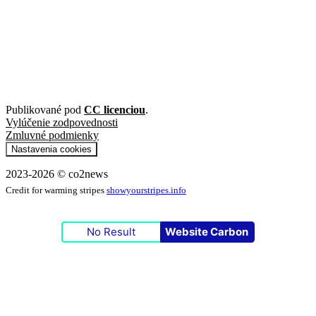
Publikované pod
CC licenciou
.
Vylúčenie zodpovednosti
Zmluvné podmienky
Nastavenia cookies
2023-2026 © co2news
Credit for warming stripes
showyourstripes.info
No Result
Website Carbon