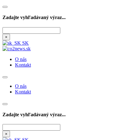
Zadajte vyhľadávaný výraz...
Hľadať
×
SK
O nás
Kontakt
O nás
Kontakt
Zadajte vyhľadávaný výraz...
Hľadať
×
SK