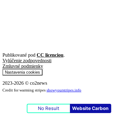
Publikované pod
CC licenciou
.
Vylúčenie zodpovednosti
Zmluvné podmienky
Nastavenia cookies
2023-2026 © co2news
Credit for warming stripes
showyourstripes.info
No Result
Website Carbon